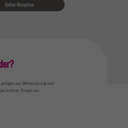
Online-Rezeption
nder?
 Lachgas zur Behandlung von
 in ihrer Praxis an.