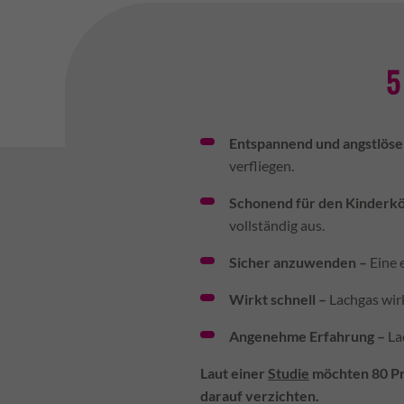
5
Entspannend und angstlös
verfliegen.
Schonend für den Kinderk
vollständig aus.
Sicher anzuwenden –
Eine 
Wirkt schnell –
Lachgas wir
Angenehme Erfahrung –
La
Laut einer
Studie
möchten 80 Pro
darauf verzichten.