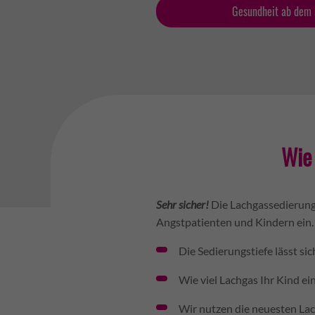
Gesundheit ab dem 
Wie 
Sehr sicher!
Die Lachgassedierung
Angstpatienten und Kindern ein. 
Die Sedierungstiefe lässt sic
Wie viel Lachgas Ihr Kind ei
Wir nutzen die neuesten La