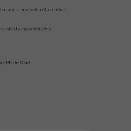
rten und schonenden Alternative
ässt sich Lachgas einfacher
e für Ihr Kind.