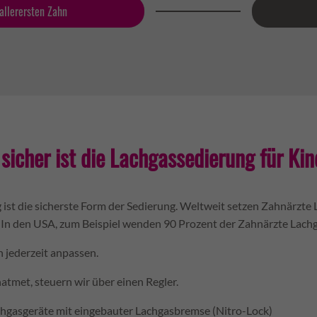
allerersten Zahn
sicher ist die Lachgassedierung für Ki
 ist die sicherste Form der Sedierung. Weltweit setzen Zahnärzte
In den USA, zum Beispiel wenden 90 Prozent der Zahnärzte Lachgas
h jederzeit anpassen.
natmet, steuern wir über einen Regler.
chgasgeräte mit eingebauter Lachgasbremse (Nitro-Lock)