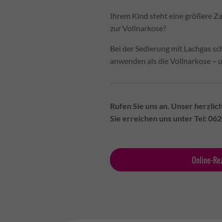
Ihrem Kind steht eine größere Z
zur Vollnarkose?
Bei der Sedierung mit Lachgas sch
anwenden als die Vollnarkose – u
Rufen Sie uns an. Unser herzlic
Sie erreichen uns unter Tel: 0
Online-Re