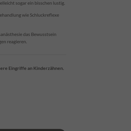
lleicht sogar ein bisschen lustig.
behandlung wie Schluckreflexe
asanästhesie das Bewusstsein
en reagieren.
ößere Eingriffe an Kinderzähnen.