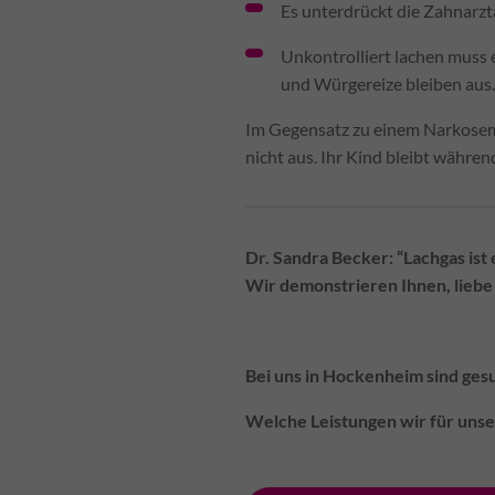
Es unterdrückt die Zahnarztan
Unkontrolliert lachen muss
und Würgereize bleiben aus.
Im Gegensatz zu einem Narkosemit
nicht aus. Ihr Kind bleibt währ
Dr. Sandra Becker
: “Lachgas is
Wir demonstrieren Ihnen, liebe 
Bei uns in Hockenheim sind ges
Welche Leistungen wir für unser