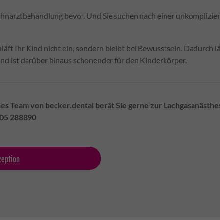
ahnarztbehandlung bevor. Und Sie suchen nach einer unkomplizie
läft Ihr Kind nicht ein, sondern bleibt bei Bewusstsein. Dadurch l
nd ist darüber hinaus schonender für den Kinderkörper.
hes Team von becker.dental berät Sie gerne zur Lachgasanästhesi
6205 288890
zeption