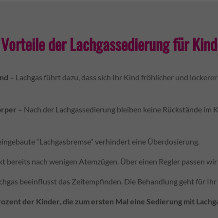
 Vorteile der Lachgassedierung für Kind
end –
Lachgas führt dazu, dass sich Ihr Kind fröhlicher und lockere
örper –
Nach der Lachgassedierung bleiben keine Rückstände im Kö
eingebaute “Lachgasbremse” verhindert eine Überdosierung.
kt bereits nach wenigen Atemzügen. Über einen Regler passen wir 
chgas beeinflusst das Zeitempfinden. Die Behandlung geht für Ihr 
zent der Kinder, die zum ersten Mal eine Sedierung mit Lachga