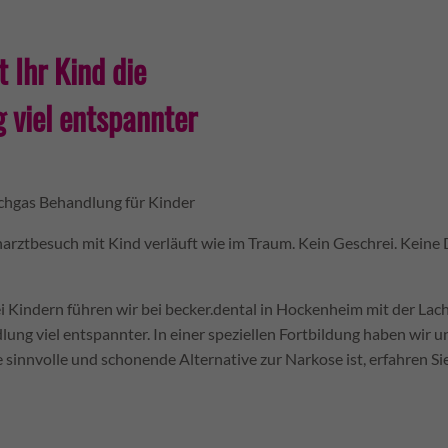
 Ihr Kind die
 viel entspannter
chgas Behandlung für Kinder
arztbesuch mit Kind verläuft wie im Traum. Kein Geschrei. Keine
ei Kindern führen wir bei becker.dental in Hockenheim mit der Lac
dlung viel entspannter. In einer speziellen Fortbildung haben wir
 sinnvolle und schonende Alternative zur Narkose ist, erfahren Si