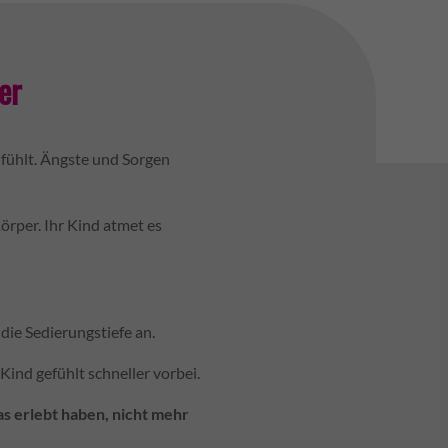
er
r fühlt. Ängste und Sorgen
rper. Ihr Kind atmet es
die Sedierungstiefe an.
Kind gefühlt schneller vorbei.
s erlebt haben, nicht mehr