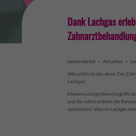
Dank Lachgas erlebt
Zahnarztbehandlung
becker.dental
>
Aktuelles
>
La
Wie schön ist das denn: Der Zahn
Lachgas!
Kleinere und größere Eingriffe b
und Sie selbst erleben die Behan
spezialisiert. Warum Lachgas eine