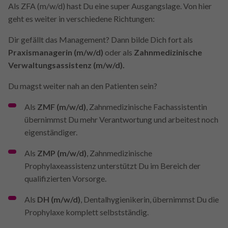
Als ZFA (m/w/d) hast Du eine super Ausgangslage. Von hier
geht es weiter in verschiedene Richtungen:
Dir gefällt das Management? Dann bilde Dich fort als
Praxismanagerin (m/w/d)
oder als
Zahnmedizinische
Verwaltungsassistenz (m/w/d).
Du magst weiter nah an den Patienten sein?
Als
ZMF (m/w/d)
, Zahnmedizinische Fachassistentin
übernimmst Du mehr Verantwortung und arbeitest noch
eigenständiger.
Als
ZMP (m/w/d)
, Zahnmedizinische
Prophylaxeassistenz unterstützt Du im Bereich der
qualifizierten Vorsorge.
Als
DH (m/w/d)
, Dentalhygienikerin, übernimmst Du die
Prophylaxe komplett selbstständig.