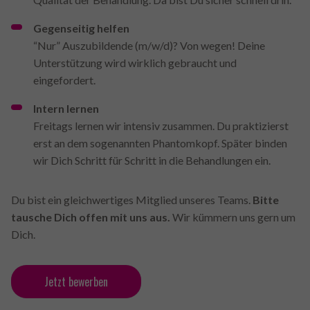
Gegenseitig helfen
“Nur” Auszubildende (m/w/d)? Von wegen! Deine
Unterstützung wird wirklich gebraucht und
eingefordert.
Intern lernen
Freitags lernen wir intensiv zusammen. Du praktizierst
erst an dem sogenannten Phantomkopf. Später binden
wir Dich Schritt für Schritt in die Behandlungen ein.
Du bist ein gleichwertiges Mitglied unseres Teams.
Bitte
tausche Dich offen mit uns aus.
Wir kümmern uns gern um
Dich.
Jetzt bewerben