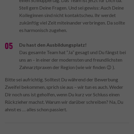
einen Schnuppertag. Das Team ist jetzt für Dich da.
Stell gern Deine Fragen. Und sei gewiss: Auch Deine
Kolleginnen sind nicht kontaktscheu. Ihr werdet
zukünftig viel Zeit miteinander verbringen. Da sollte
es harmonisch zugehen.
Du hast den Ausbildungsplatz!
Das gesamte Team hat “Ja” gesagt und Du fängst bei
uns an – in einer der modernsten und freundlichsten
Zahnarztpraxen der Region (wie wir finden 😉 ).
Bitte sei aufrichtig. Solltest Du während der Bewerbung
Zweifel bekommen, sprich sie aus – wir tun es auch. Weder
Dir noch uns ist geholfen, wenn Du kurz vor Schluss einen
Rückzieher machst. Warum wir darüber schreiben? Na, Du
ahnst es … alles schon passiert.