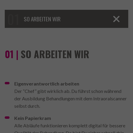
SO ARBEITEN WIR
01 |
SO ARBEITEN WIR
Eigenverantwortlich arbeiten
Der “Chef” gibt wirklich ab. Du führst schon während
der Ausbildung Behandlungen mit dem Intraoralscanner
selbst durch.
Kein Papierkram
Alle Abläufe funktionieren komplett digital für bessere
Qualität der Behandlung. Da bist Du sicher schnell drin.