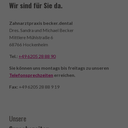
Wir sind für Sie da.
Zahnarztpraxis becker.dental
Dres. Sandra und Michael Becker
Mittlere Mühlstraße 6
68766 Hockenheim
Tel.:
+49 6205 28 88 90
Sie können uns montags bis freitags zu unseren
Telefonsprechzeiten
erreichen.
Fax:
+49 6205 28 88 9 19
Unsere