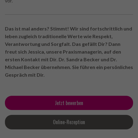
vor.
Das ist mal anders? Stimmt! Wir sind
fortschrittlich
und
leben zugleich traditionelle Werte wie
Respekt
,
Verantwortung
und
Sorgfalt
. Das gefällt Dir? Dann
freut sich
Jessica, unsere Praxismanagerin,
auf den
ersten Kontakt
mit Dir.
Dr. Sandra Becker
und
Dr.
Michael Becker übernehmen.
Sie führen
ein persönliches
Gespräch
mit Dir.
Jetzt bewerben
Online-Rezeption